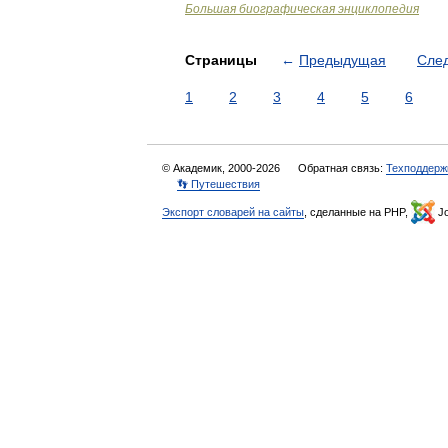
Большая биографическая энциклопедия
Страницы
←
Предыдущая
Сле
1
2
3
4
5
6
© Академик, 2000-2026
Обратная связь:
Техподдерж
👣 Путешествия
Экспорт словарей на сайты
, сделанные на PHP,
Jo